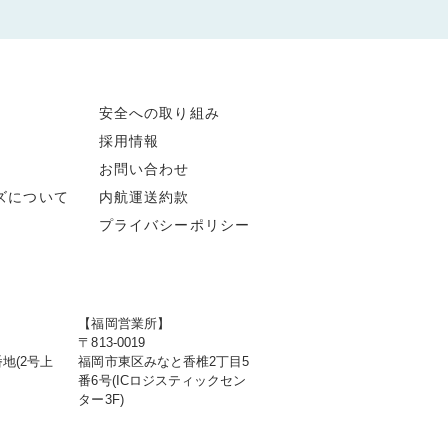
安全への取り組み
採用情報
お問い合わせ
ズについて
内航運送約款
プライバシーポリシー
【福岡営業所】
〒813-0019
地(2号上
福岡市東区みなと香椎2丁目5
番6号(ICロジスティックセン
ター3F)