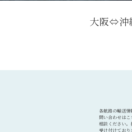
大阪⇔沖
各航路の輸送情
問い合わせはこ
相談ください。
受け付けており