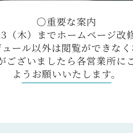
〇重要な案内
/13（木）までホームページ
ジュール以外は閲覧ができなく
ございましたら各営業所に
ようお願いいたします。