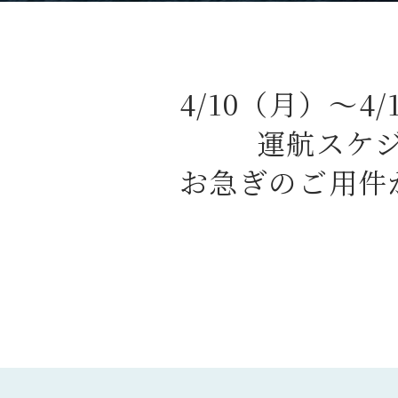
4/10（月）～4
運航スケ
お急ぎのご用件が