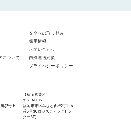
安全への取り組み
採用情報
お問い合わせ
ズについて
内航運送約款
プライバシーポリシー
【福岡営業所】
〒813-0019
地(2号上
福岡市東区みなと香椎2丁目5
番6号(ICロジスティックセン
ター3F)