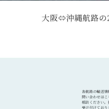
大阪⇔沖縄航路の
各航路の輸送情
問い合わせはこ
相談ください。
受け付けており