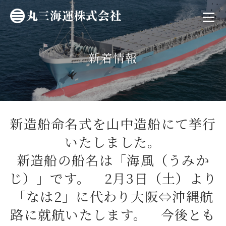
新着情報
新造船命名式を山中造船にて挙行
いたしました。
新造船の船名は「海風（うみか
じ）」です。 2月3日（土）より
「なは2」に代わり大阪⇔沖縄航
路に就航いたします。 今後とも